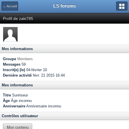
LS forums
← Accueil
Profil de zaki785
Mes informations
Groupe
Members
Messages
59
Inscrit(e) (le)
04-février 10
Dernière activité
févr. 21 2015 16:44
Mes informations
Titre
Sunriseur
Âge
Âge inconnu
Anniversaire
Anniversaire inconnu
Contrôles utilisateur
Mon contenu