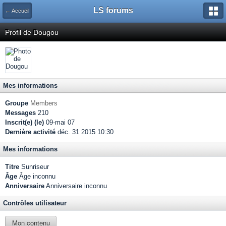
LS forums
← Accueil
Profil de Dougou
Mes informations
Groupe
Members
Messages
210
Inscrit(e) (le)
09-mai 07
Dernière activité
déc. 31 2015 10:30
Mes informations
Titre
Sunriseur
Âge
Âge inconnu
Anniversaire
Anniversaire inconnu
Contrôles utilisateur
Mon contenu