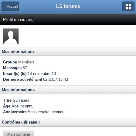
LS forums
← Accueil
Profil de siulang
Mes informations
Groupe
Members
Messages
57
Inscrit(e) (le)
14-novembre 13
Dernière activité
avril 02 2017 15:43
Mes informations
Titre
Sunriseur
Âge
Âge inconnu
Anniversaire
Anniversaire inconnu
Contrôles utilisateur
Mon contenu