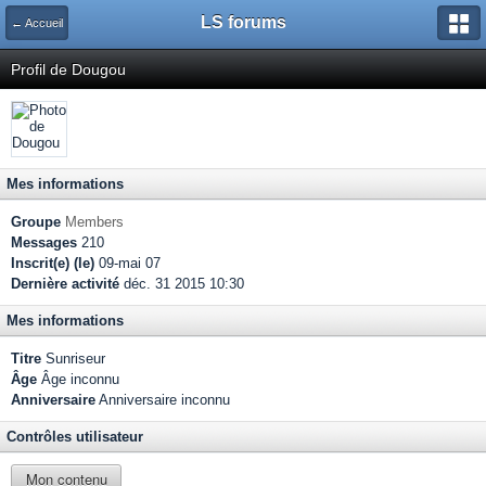
LS forums
← Accueil
Profil de Dougou
Mes informations
Groupe
Members
Messages
210
Inscrit(e) (le)
09-mai 07
Dernière activité
déc. 31 2015 10:30
Mes informations
Titre
Sunriseur
Âge
Âge inconnu
Anniversaire
Anniversaire inconnu
Contrôles utilisateur
Mon contenu