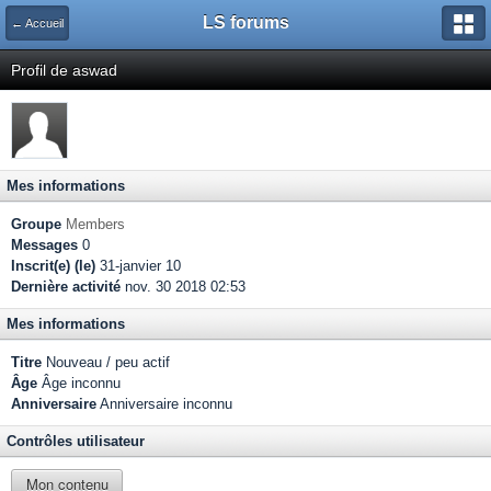
LS forums
← Accueil
Profil de aswad
Mes informations
Groupe
Members
Messages
0
Inscrit(e) (le)
31-janvier 10
Dernière activité
nov. 30 2018 02:53
Mes informations
Titre
Nouveau / peu actif
Âge
Âge inconnu
Anniversaire
Anniversaire inconnu
Contrôles utilisateur
Mon contenu