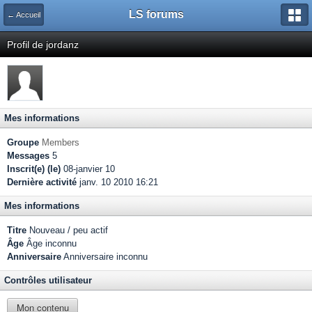
LS forums
← Accueil
Profil de jordanz
Mes informations
Groupe
Members
Messages
5
Inscrit(e) (le)
08-janvier 10
Dernière activité
janv. 10 2010 16:21
Mes informations
Titre
Nouveau / peu actif
Âge
Âge inconnu
Anniversaire
Anniversaire inconnu
Contrôles utilisateur
Mon contenu