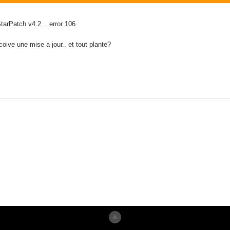
StarPatch v4.2 .. error 106
oive une mise a jour.. et tout plante?