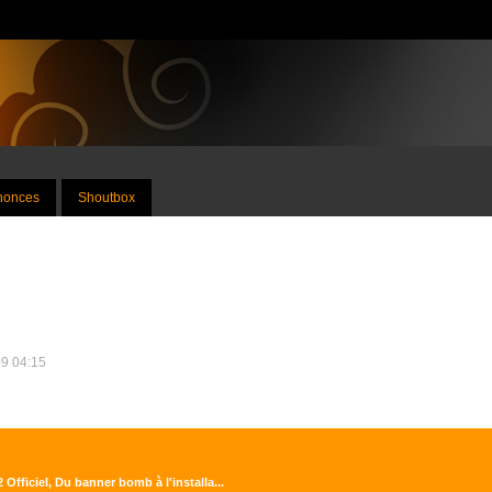
nnonces
Shoutbox
09 04:15
 Officiel, Du banner bomb à l'installa...