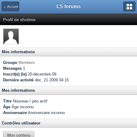
LS forums
← Accueil
Profil de shotime
Mes informations
Groupe
Members
Messages
1
Inscrit(e) (le)
20-décembre 09
Dernière activité
déc. 21 2009 04:15
Mes informations
Titre
Nouveau / peu actif
Âge
Âge inconnu
Anniversaire
Anniversaire inconnu
Contrôles utilisateur
Mon contenu