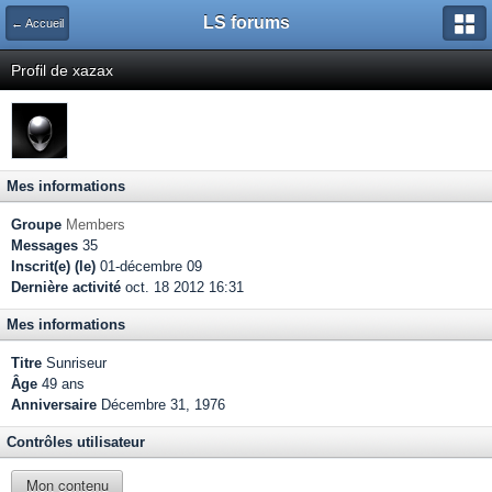
LS forums
← Accueil
Profil de xazax
Mes informations
Groupe
Members
Messages
35
Inscrit(e) (le)
01-décembre 09
Dernière activité
oct. 18 2012 16:31
Mes informations
Titre
Sunriseur
Âge
49 ans
Anniversaire
Décembre 31, 1976
Contrôles utilisateur
Mon contenu