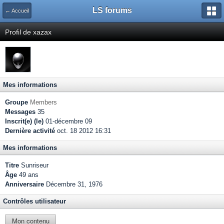
LS forums
← Accueil
Profil de xazax
Mes informations
Groupe
Members
Messages
35
Inscrit(e) (le)
01-décembre 09
Dernière activité
oct. 18 2012 16:31
Mes informations
Titre
Sunriseur
Âge
49 ans
Anniversaire
Décembre 31, 1976
Contrôles utilisateur
Mon contenu