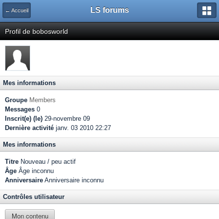
LS forums
← Accueil
Profil de bobosworld
Mes informations
Groupe
Members
Messages
0
Inscrit(e) (le)
29-novembre 09
Dernière activité
janv. 03 2010 22:27
Mes informations
Titre
Nouveau / peu actif
Âge
Âge inconnu
Anniversaire
Anniversaire inconnu
Contrôles utilisateur
Mon contenu