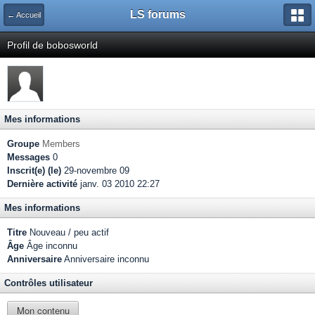
LS forums
← Accueil
Profil de bobosworld
Mes informations
Groupe
Members
Messages
0
Inscrit(e) (le)
29-novembre 09
Dernière activité
janv. 03 2010 22:27
Mes informations
Titre
Nouveau / peu actif
Âge
Âge inconnu
Anniversaire
Anniversaire inconnu
Contrôles utilisateur
Mon contenu