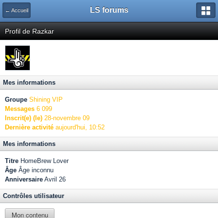
LS forums
← Accueil
Profil de Razkar
Mes informations
Groupe
Shining VIP
Messages
6 099
Inscrit(e) (le)
28-novembre 09
Dernière activité
aujourd'hui, 10:52
Mes informations
Titre
HomeBrew Lover
Âge
Âge inconnu
Anniversaire
Avril 26
Contrôles utilisateur
Mon contenu