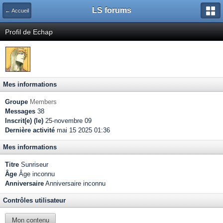
LS forums
← Accueil
Profil de Echap
Mes informations
Groupe
Members
Messages
38
Inscrit(e) (le)
25-novembre 09
Dernière activité
mai 15 2025 01:36
Mes informations
Titre
Sunriseur
Âge
Âge inconnu
Anniversaire
Anniversaire inconnu
Contrôles utilisateur
Mon contenu