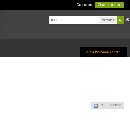
Connexion
Créer un compte
Membres
Voir le nouveau contenu
Mon contenu