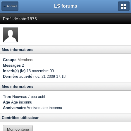
LS forums
← Accueil
Profil de totof1976
Mes informations
Groupe
Members
Messages
2
Inscrit(e) (le)
13-novembre 09
Dernière activité
nov. 21 2009 17:18
Mes informations
Titre
Nouveau / peu actif
Âge
Âge inconnu
Anniversaire
Anniversaire inconnu
Contrôles utilisateur
Mon contenu