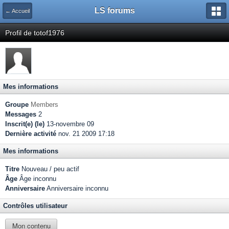
LS forums
← Accueil
Profil de totof1976
Mes informations
Groupe
Members
Messages
2
Inscrit(e) (le)
13-novembre 09
Dernière activité
nov. 21 2009 17:18
Mes informations
Titre
Nouveau / peu actif
Âge
Âge inconnu
Anniversaire
Anniversaire inconnu
Contrôles utilisateur
Mon contenu