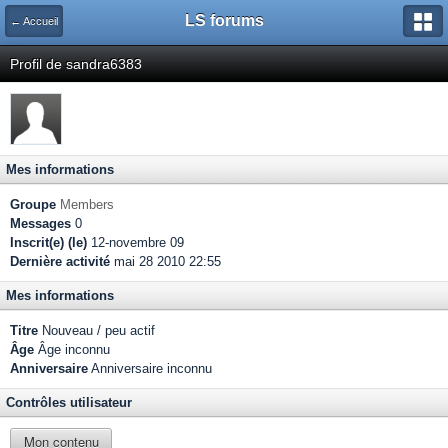
LS forums
← Accueil
Profil de sandra6383
Mes informations
Groupe
Members
Messages
0
Inscrit(e) (le)
12-novembre 09
Dernière activité
mai 28 2010 22:55
Mes informations
Titre
Nouveau / peu actif
Âge
Âge inconnu
Anniversaire
Anniversaire inconnu
Contrôles utilisateur
Mon contenu