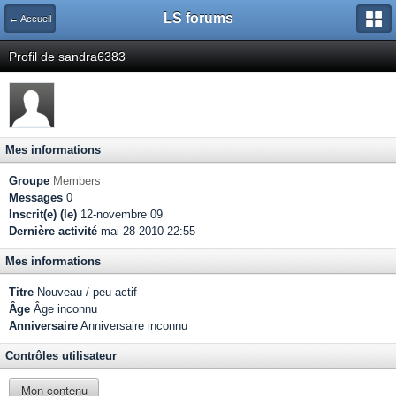
LS forums
← Accueil
Profil de sandra6383
Mes informations
Groupe
Members
Messages
0
Inscrit(e) (le)
12-novembre 09
Dernière activité
mai 28 2010 22:55
Mes informations
Titre
Nouveau / peu actif
Âge
Âge inconnu
Anniversaire
Anniversaire inconnu
Contrôles utilisateur
Mon contenu