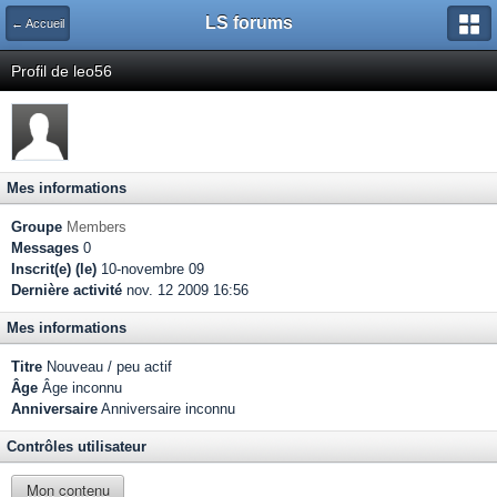
LS forums
← Accueil
Profil de leo56
Mes informations
Groupe
Members
Messages
0
Inscrit(e) (le)
10-novembre 09
Dernière activité
nov. 12 2009 16:56
Mes informations
Titre
Nouveau / peu actif
Âge
Âge inconnu
Anniversaire
Anniversaire inconnu
Contrôles utilisateur
Mon contenu