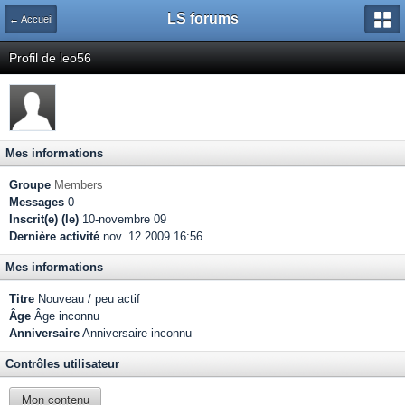
LS forums
← Accueil
Profil de leo56
Mes informations
Groupe
Members
Messages
0
Inscrit(e) (le)
10-novembre 09
Dernière activité
nov. 12 2009 16:56
Mes informations
Titre
Nouveau / peu actif
Âge
Âge inconnu
Anniversaire
Anniversaire inconnu
Contrôles utilisateur
Mon contenu