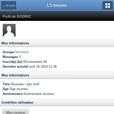
LS forums
← Accueil
Profil de GODRIC
Mes informations
Groupe
Members
Messages
0
Inscrit(e) (le)
09-novembre 09
Dernière activité
avril 16 2010 11:36
Mes informations
Titre
Nouveau / peu actif
Âge
Âge inconnu
Anniversaire
Anniversaire inconnu
Contrôles utilisateur
Mon contenu