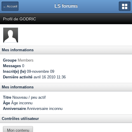
LS forums
← Accueil
Profil de GODRIC
Mes informations
Groupe
Members
Messages
0
Inscrit(e) (le)
09-novembre 09
Dernière activité
avril 16 2010 11:36
Mes informations
Titre
Nouveau / peu actif
Âge
Âge inconnu
Anniversaire
Anniversaire inconnu
Contrôles utilisateur
Mon contenu