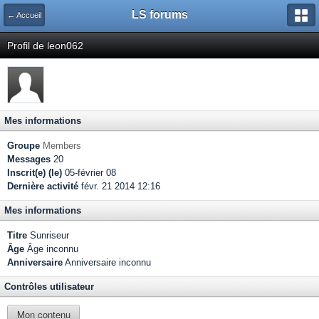
LS forums
← Accueil
Profil de leon062
Mes informations
Groupe
Members
Messages
20
Inscrit(e) (le)
05-février 08
Dernière activité
févr. 21 2014 12:16
Mes informations
Titre
Sunriseur
Âge
Âge inconnu
Anniversaire
Anniversaire inconnu
Contrôles utilisateur
Mon contenu