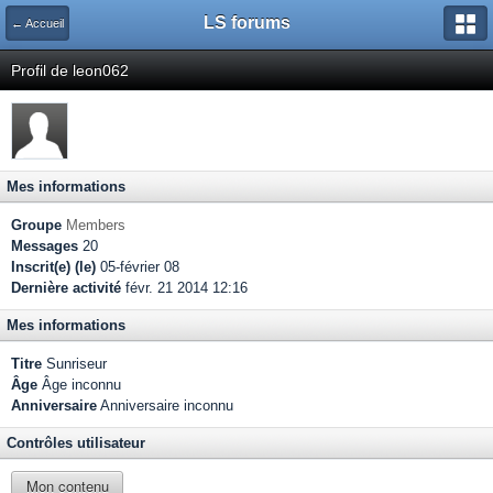
LS forums
← Accueil
Profil de leon062
Mes informations
Groupe
Members
Messages
20
Inscrit(e) (le)
05-février 08
Dernière activité
févr. 21 2014 12:16
Mes informations
Titre
Sunriseur
Âge
Âge inconnu
Anniversaire
Anniversaire inconnu
Contrôles utilisateur
Mon contenu