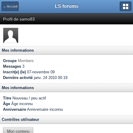
LS forums
← Accueil
Profil de samo83
Mes informations
Groupe
Members
Messages
3
Inscrit(e) (le)
07-novembre 09
Dernière activité
janv. 24 2010 00:19
Mes informations
Titre
Nouveau / peu actif
Âge
Âge inconnu
Anniversaire
Anniversaire inconnu
Contrôles utilisateur
Mon contenu