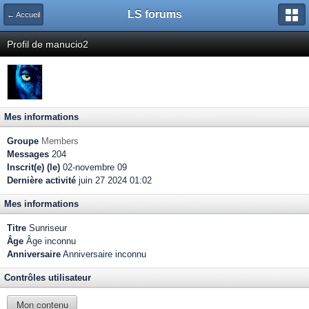
LS forums
← Accueil
Profil de manucio2
Mes informations
Groupe
Members
Messages
204
Inscrit(e) (le)
02-novembre 09
Dernière activité
juin 27 2024 01:02
Mes informations
Titre
Sunriseur
Âge
Âge inconnu
Anniversaire
Anniversaire inconnu
Contrôles utilisateur
Mon contenu