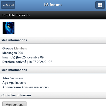
LS forums
← Accueil
Profil de manucio2
Mes informations
Groupe
Members
Messages
204
Inscrit(e) (le)
02-novembre 09
Dernière activité
juin 27 2024 01:02
Mes informations
Titre
Sunriseur
Âge
Âge inconnu
Anniversaire
Anniversaire inconnu
Contrôles utilisateur
Mon contenu