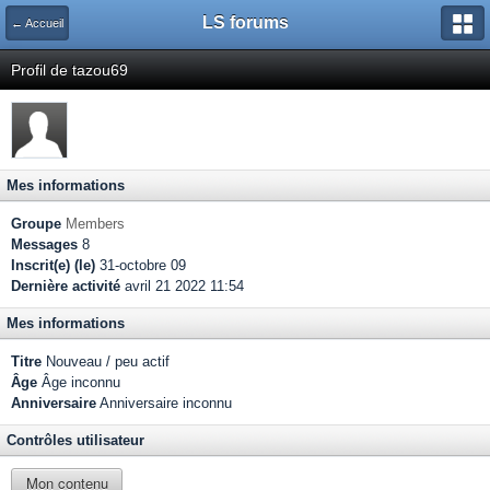
LS forums
← Accueil
Profil de tazou69
Mes informations
Groupe
Members
Messages
8
Inscrit(e) (le)
31-octobre 09
Dernière activité
avril 21 2022 11:54
Mes informations
Titre
Nouveau / peu actif
Âge
Âge inconnu
Anniversaire
Anniversaire inconnu
Contrôles utilisateur
Mon contenu