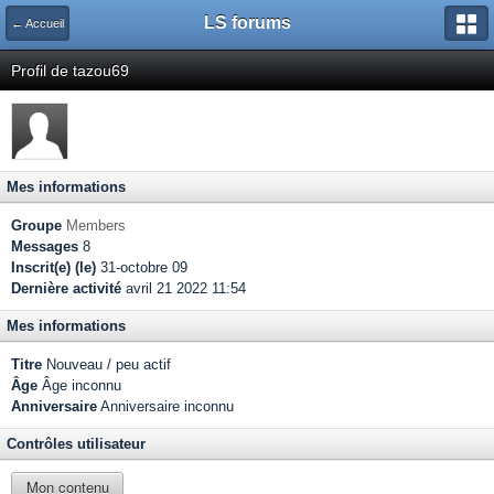
LS forums
← Accueil
Profil de tazou69
Mes informations
Groupe
Members
Messages
8
Inscrit(e) (le)
31-octobre 09
Dernière activité
avril 21 2022 11:54
Mes informations
Titre
Nouveau / peu actif
Âge
Âge inconnu
Anniversaire
Anniversaire inconnu
Contrôles utilisateur
Mon contenu