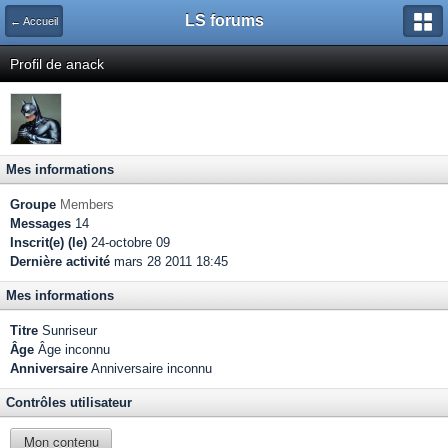
LS forums
← Accueil
Profil de anack
Mes informations
Groupe
Members
Messages
14
Inscrit(e) (le)
24-octobre 09
Dernière activité
mars 28 2011 18:45
Mes informations
Titre
Sunriseur
Âge
Âge inconnu
Anniversaire
Anniversaire inconnu
Contrôles utilisateur
Mon contenu