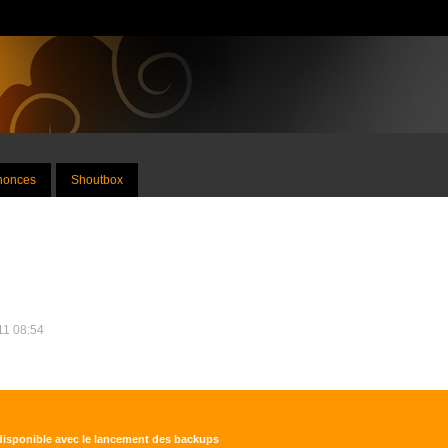
nnonces
Shoutbox
11 08:54
disponible avec le lancement des backups