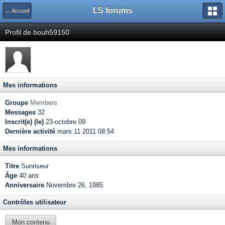
LS forums
← Accueil
Profil de bouh59150
Mes informations
Groupe
Members
Messages
32
Inscrit(e) (le)
23-octobre 09
Dernière activité
mars 11 2011 08:54
Mes informations
Titre
Sunriseur
Âge
40 ans
Anniversaire
Novembre 26, 1985
Contrôles utilisateur
Mon contenu