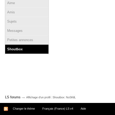
Aime
Amis
Sujets
Messages
Petites annonces
Shoutbox
→
LS forums
Affichage d'un profil : Shoutbox: NoSKilL
Changer le thème
Français (France) LS v4
Aide