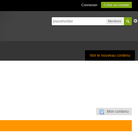
Connexion
Créer un compte
Membres
Voir le nouveau contenu
Mon contenu