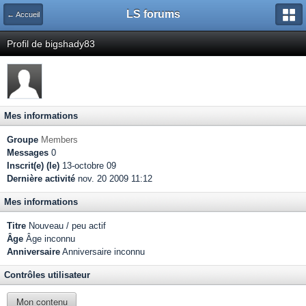
LS forums
← Accueil
Profil de bigshady83
Mes informations
Groupe
Members
Messages
0
Inscrit(e) (le)
13-octobre 09
Dernière activité
nov. 20 2009 11:12
Mes informations
Titre
Nouveau / peu actif
Âge
Âge inconnu
Anniversaire
Anniversaire inconnu
Contrôles utilisateur
Mon contenu