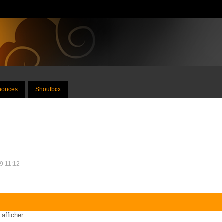
nnonces
Shoutbox
09 11:12
 afficher.