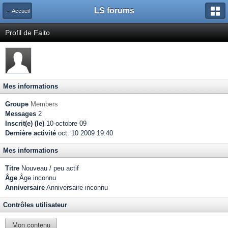
LS forums
← Accueil
Profil de Falto
Mes informations
Groupe
Members
Messages
2
Inscrit(e) (le)
10-octobre 09
Dernière activité
oct. 10 2009 19:40
Mes informations
Titre
Nouveau / peu actif
Âge
Âge inconnu
Anniversaire
Anniversaire inconnu
Contrôles utilisateur
Mon contenu