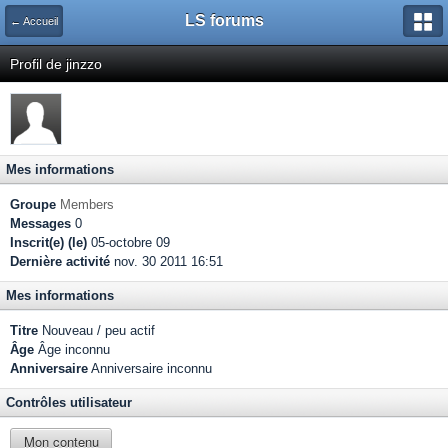
LS forums
← Accueil
Profil de jinzzo
Mes informations
Groupe
Members
Messages
0
Inscrit(e) (le)
05-octobre 09
Dernière activité
nov. 30 2011 16:51
Mes informations
Titre
Nouveau / peu actif
Âge
Âge inconnu
Anniversaire
Anniversaire inconnu
Contrôles utilisateur
Mon contenu