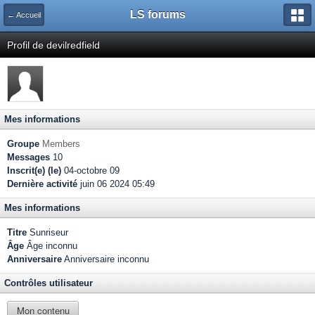
LS forums
← Accueil
Profil de devilredfield
Mes informations
Groupe
Members
Messages
10
Inscrit(e) (le)
04-octobre 09
Dernière activité
juin 06 2024 05:49
Mes informations
Titre
Sunriseur
Âge
Âge inconnu
Anniversaire
Anniversaire inconnu
Contrôles utilisateur
Mon contenu