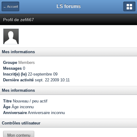
LS forums
← Accueil
Profil de zefifi67
Mes informations
Groupe
Members
Messages
0
Inscrit(e) (le)
22-septembre 09
Dernière activité
sept. 22 2009 10:11
Mes informations
Titre
Nouveau / peu actif
Âge
Âge inconnu
Anniversaire
Anniversaire inconnu
Contrôles utilisateur
Mon contenu