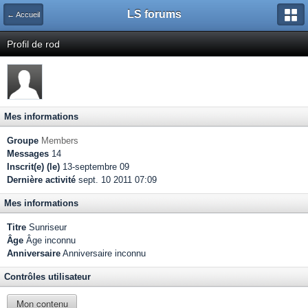
LS forums
← Accueil
Profil de rod
Mes informations
Groupe
Members
Messages
14
Inscrit(e) (le)
13-septembre 09
Dernière activité
sept. 10 2011 07:09
Mes informations
Titre
Sunriseur
Âge
Âge inconnu
Anniversaire
Anniversaire inconnu
Contrôles utilisateur
Mon contenu