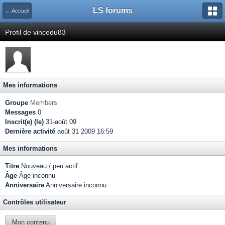
LS forums
← Accueil
Profil de vincedu83
Mes informations
Groupe
Members
Messages
0
Inscrit(e) (le)
31-août 09
Dernière activité
août 31 2009 16:59
Mes informations
Titre
Nouveau / peu actif
Âge
Âge inconnu
Anniversaire
Anniversaire inconnu
Contrôles utilisateur
Mon contenu