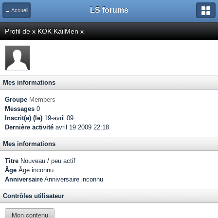
LS forums
← Accueil
Profil de x KOK KaiiMen x
Mes informations
Groupe
Members
Messages
0
Inscrit(e) (le)
19-avril 09
Dernière activité
avril 19 2009 22:18
Mes informations
Titre
Nouveau / peu actif
Âge
Âge inconnu
Anniversaire
Anniversaire inconnu
Contrôles utilisateur
Mon contenu