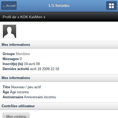
LS forums
← Accueil
Profil de x KOK KaiiMen x
Mes informations
Groupe
Members
Messages
0
Inscrit(e) (le)
19-avril 09
Dernière activité
avril 19 2009 22:18
Mes informations
Titre
Nouveau / peu actif
Âge
Âge inconnu
Anniversaire
Anniversaire inconnu
Contrôles utilisateur
Mon contenu