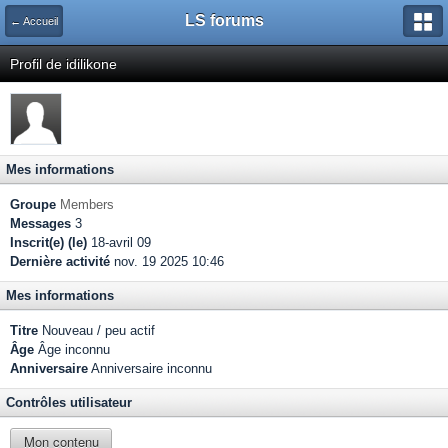
LS forums
← Accueil
Profil de idilikone
Mes informations
Groupe
Members
Messages
3
Inscrit(e) (le)
18-avril 09
Dernière activité
nov. 19 2025 10:46
Mes informations
Titre
Nouveau / peu actif
Âge
Âge inconnu
Anniversaire
Anniversaire inconnu
Contrôles utilisateur
Mon contenu