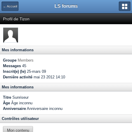
LS forums
← Accueil
Profil de Tizon
Mes informations
Groupe
Members
Messages
45
Inscrit(e) (le)
25-mars 09
Dernière activité
mai 23 2012 14:10
Mes informations
Titre
Sunriseur
Âge
Âge inconnu
Anniversaire
Anniversaire inconnu
Contrôles utilisateur
Mon contenu