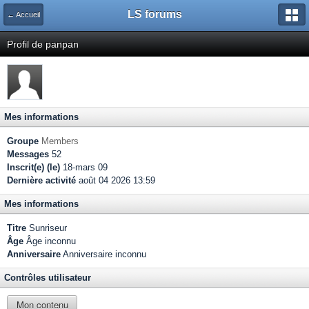
LS forums
← Accueil
Profil de panpan
Mes informations
Groupe
Members
Messages
52
Inscrit(e) (le)
18-mars 09
Dernière activité
août 04 2026 13:59
Mes informations
Titre
Sunriseur
Âge
Âge inconnu
Anniversaire
Anniversaire inconnu
Contrôles utilisateur
Mon contenu