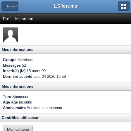
LS forums
← Accueil
Profil de panpan
Mes informations
Groupe
Members
Messages
52
Inscrit(e) (le)
18-mars 09
Dernière activité
août 04 2026 13:59
Mes informations
Titre
Sunriseur
Âge
Âge inconnu
Anniversaire
Anniversaire inconnu
Contrôles utilisateur
Mon contenu