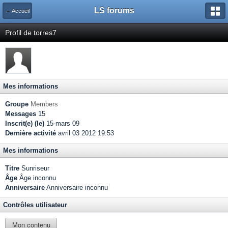
LS forums
← Accueil
Profil de torres7
Mes informations
Groupe
Members
Messages
15
Inscrit(e) (le)
15-mars 09
Dernière activité
avril 03 2012 19:53
Mes informations
Titre
Sunriseur
Âge
Âge inconnu
Anniversaire
Anniversaire inconnu
Contrôles utilisateur
Mon contenu