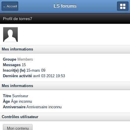
LS forums
← Accueil
Profil de torres7
Mes informations
Groupe
Members
Messages
15
Inscrit(e) (le)
15-mars 09
Dernière activité
avril 03 2012 19:53
Mes informations
Titre
Sunriseur
Âge
Âge inconnu
Anniversaire
Anniversaire inconnu
Contrôles utilisateur
Mon contenu